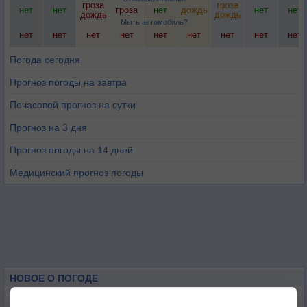
гроза
гроза
нет
нет
гроза
нет
дождь
нет
нет
дождь
дождь
Мыть автомобиль?
нет
нет
нет
нет
нет
нет
нет
нет
нет
Погода сегодня
Прогноз погоды на завтра
Почасовой прогноз на сутки
Прогноз на 3 дня
Прогноз погоды на 14 дней
Медицинский прогноз погоды
НОВОЕ О ПОГОДЕ
Дневная температура воздуха в ОАЭ превысила