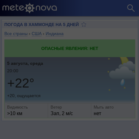
ПОГОДА В ХАММОНДЕ НА 5 ДНЕЙ
Все страны
›
США
›
Индиана
ОПАСНЫЕ ЯВЛЕНИЯ: НЕТ
5 августа, среда
20:00
+22°
+20, ощущается
Видимость
Ветер
Мыть авто
>10 км
Зап, 2 м/с
нет