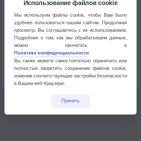
Использование файлов cookie
Мы используем файлы cookie, чтобы Вам было
Погода в Краснодаре 6 августа
удобнее пользоваться нашим сайтом. Продолжая
просмотр, Вы соглашаетесь с их использованием.
Погода в Санкт-Петербурге 6 августа
Подробнее о том, как мы обрабатываем данные,
можно прочитать в
Политике конфиденциальности
.
Погода в Москве 6 августа
Вы также можете самостоятельно ограничить или
полностью запретить сохранение файлов cookie,
Июль в России стал самым тёплым за всю
изменив соответствующие настройки безопасности
историю
в Вашем веб-браузере.
Принять