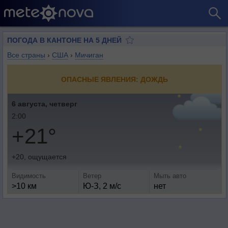
ПОГОДА В КАНТОНЕ НА 5 ДНЕЙ
Все страны
›
США
›
Мичиган
ОПАСНЫЕ ЯВЛЕНИЯ: ДОЖДЬ
6 августа, четверг
2:00
+21°
+20, ощущается
Видимость
Ветер
Мыть авто
>10 км
Ю-З, 2 м/с
нет