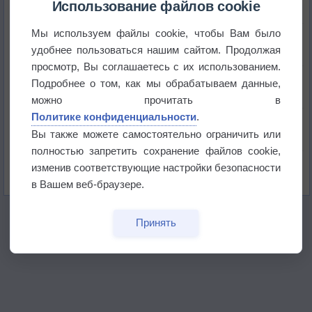
Использование файлов cookie
Мы используем файлы cookie, чтобы Вам было
Космическая погода влияет на транспорт
удобнее пользоваться нашим сайтом. Продолжая
просмотр, Вы соглашаетесь с их использованием.
Приложение построит маршрут через тень
Подробнее о том, как мы обрабатываем данные,
можно прочитать в
Политике конфиденциальности
.
Атмосфера начала замерзать
Вы также можете самостоятельно ограничить или
полностью запретить сохранение файлов cookie,
В Приморье обнаружены морские волны тепла
изменив соответствующие настройки безопасности
в Вашем веб-браузере.
Принять