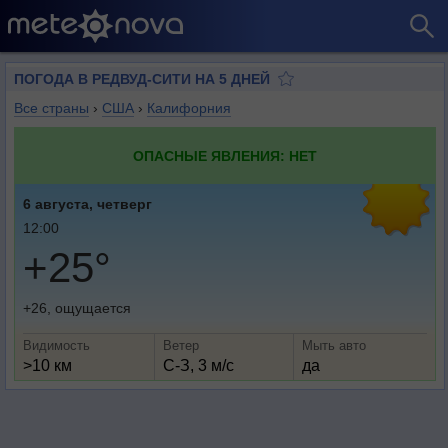
ПОГОДА В РЕДВУД-СИТИ НА 5 ДНЕЙ
Все страны
›
США
›
Калифорния
ОПАСНЫЕ ЯВЛЕНИЯ: НЕТ
6 августа, четверг
12:00
+25°
+26, ощущается
Видимость
Ветер
Мыть авто
>10 км
С-З, 3 м/с
да