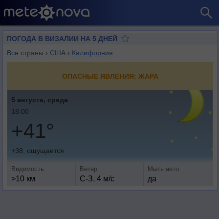
ПОГОДА В ВИЗАЛИИ НА 5 ДНЕЙ
Все страны
›
США
›
Калифорния
ОПАСНЫЕ ЯВЛЕНИЯ: ЖАРА
5 августа, среда
18:00
+41°
+38, ощущается
Видимость
Ветер
Мыть авто
>10 км
С-З, 4 м/с
да