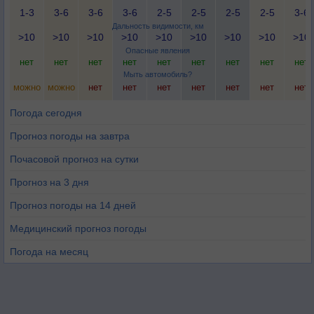
1-3
3-6
3-6
3-6
2-5
2-5
2-5
2-5
3-6
Дальность видимости, км
>10
>10
>10
>10
>10
>10
>10
>10
>10
Опасные явления
нет
нет
нет
нет
нет
нет
нет
нет
нет
Мыть автомобиль?
можно
можно
нет
нет
нет
нет
нет
нет
нет
Погода сегодня
Прогноз погоды на завтра
Почасовой прогноз на сутки
Прогноз на 3 дня
Прогноз погоды на 14 дней
Медицинский прогноз погоды
Погода на месяц