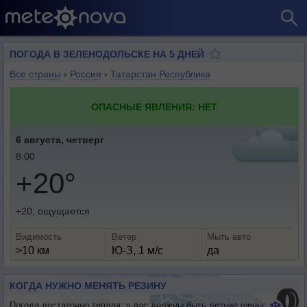
ПОГОДА В ЗЕЛЕНОДОЛЬСКЕ НА 5 ДНЕЙ
Все страны
›
Россия
›
Татарстан Республика
ОПАСНЫЕ ЯВЛЕНИЯ: НЕТ
6 августа, четверг
8:00
+20°
+20, ощущается
Видимость
Ветер
Мыть авто
>10 км
Ю-З, 1 м/с
да
КОГДА НУЖНО МЕНЯТЬ РЕЗИНУ
Погода достаточно теплая: у вас должны быть летние шины