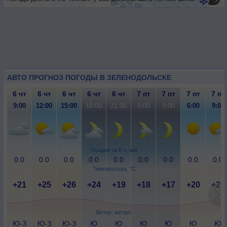
АВТО ПРОГНОЗ ПОГОДЫ В ЗЕЛЕНОДОЛЬСКЕ
6 чт
6 чт
6 чт
6 чт
6 чт
7 пт
7 пт
7 пт
7 пт
9:00
12:00
15:00
18:00
21:00
0:00
3:00
6:00
9:00
Осадки за 6 ч, мм
0.0
0.0
0.0
0.0
0.0
0.0
0.0
0.0
0.0
Температура, °C
+21
+25
+26
+24
+19
+18
+17
+20
+25
Ветер, метр/с
Ю-З
Ю-З
Ю-З
Ю
Ю
Ю
Ю
Ю
Ю