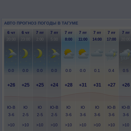
АВТО ПРОГНОЗ ПОГОДЫ В ТАГУМЕ
6 чт
6 чт
7 пт
7 пт
7 пт
7 пт
7 пт
7 пт
7 пт
20:00
23:00
2:00
5:00
8:00
11:00
14:00
17:00
20:00
0.0
0.0
0.0
0.0
0.0
0.0
0.1
0.4
0.5
+26
+25
+25
+24
+28
+31
+31
+27
+26
Ю-В
Ю
Ю
Ю-В
Ю
Ю
Ю
Ю-В
Ю-В
3-6
2-5
2-5
2-5
3-6
3-6
3-6
3-6
3-6
>10
>10
>10
>10
>10
>10
>10
>10
>10