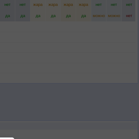
нет
нет
жара
жара
жара
жара
нет
нет
нет
да
да
да
да
да
да
можно
можно
нет