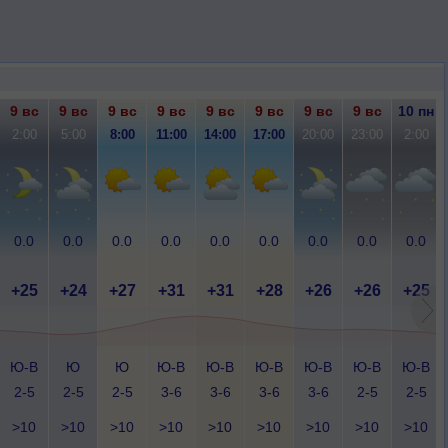
9 вс
9 вс
9 вс
9 вс
9 вс
9 вс
9 вс
9 вс
10 пн
2:00
5:00
8:00
11:00
14:00
17:00
20:00
23:00
2:00
0.0
0.0
0.0
0.0
0.0
0.0
0.0
0.0
0.0
+25
+24
+27
+31
+31
+28
+26
+26
+25
Ю-В
Ю
Ю
Ю-В
Ю-В
Ю-В
Ю-В
Ю-В
Ю-В
2-5
2-5
2-5
3-6
3-6
3-6
3-6
2-5
2-5
>10
>10
>10
>10
>10
>10
>10
>10
>10