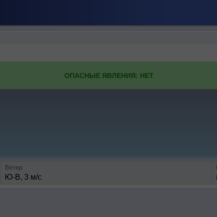
ОПАСНЫЕ ЯВЛЕНИЯ: НЕТ
Ветер
Ю-В, 3 м/с