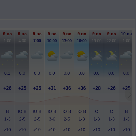
9 вс
9 вс
9 вс
9 вс
9 вс
9 вс
9 вс
9 вс
10 пн
1:00
4:00
7:00
10:00
13:00
16:00
19:00
22:00
1:00
0.1
0.0
0.0
0.0
0.0
0.0
0.0
0.0
0.0
+26
+25
+25
+31
+36
+36
+28
+26
+25
В
Ю-В
Ю-В
Ю-В
Ю-В
Ю-В
С
С
В
1-3
2-5
2-5
3-6
2-5
1-3
1-3
1-3
1-3
>10
>10
>10
>10
>10
>10
>10
>10
>10