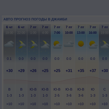
АВТО ПРОГНОЗ ПОГОДЫ В ДЖАМБИ
6 чт
6 чт
7 пт
7 пт
7 пт
7 пт
7 пт
7 пт
7 пт
19:00
22:00
1:00
4:00
7:00
10:00
13:00
16:00
19:00
0.1
0.0
0.0
0.0
0.0
0.0
0.0
0.0
0.0
+30
+29
+26
+25
+25
+31
+35
+37
+30
В
В
Ю-В
Ю-В
Ю-В
Ю-В
Ю-В
Ю
С
1-3
1-3
1-3
1-3
2-5
3-6
3-6
1-3
1-3
>10
>10
>10
>10
>10
>10
>10
>10
>10