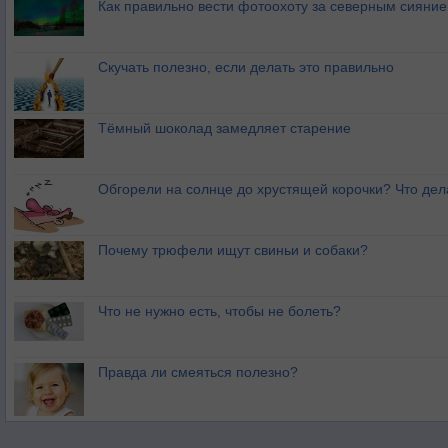
Как правильно вести фотоохоту за северным сияни
Скучать полезно, если делать это правильно
Тёмный шоколад замедляет старение
Обгорели на солнце до хрустящей корочки? Что дел
Почему трюфели ищут свиньи и собаки?
Что не нужно есть, чтобы не болеть?
Правда ли смеяться полезно?