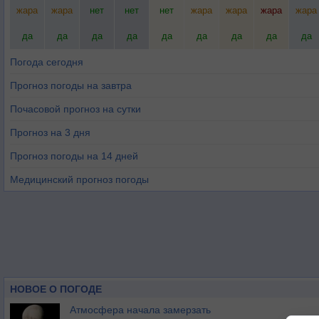
жара
жара
нет
нет
нет
жара
жара
жара
жара
да
да
да
да
да
да
да
да
да
Погода сегодня
Прогноз погоды на завтра
Почасовой прогноз на сутки
Прогноз на 3 дня
Прогноз погоды на 14 дней
Медицинский прогноз погоды
НОВОЕ О ПОГОДЕ
Атмосфера начала замерзать