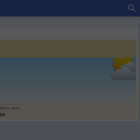
Мыть авто
да