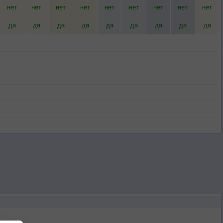
нет
нет
нет
нет
нет
нет
нет
нет
нет
да
да
да
да
да
да
да
да
да