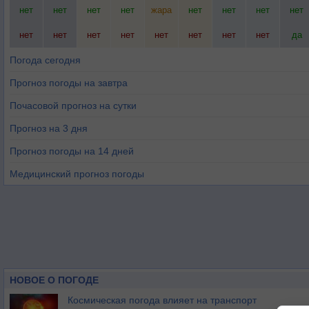
нет
нет
нет
нет
жара
нет
нет
нет
нет
нет
нет
нет
нет
нет
нет
нет
нет
да
Погода сегодня
Прогноз погоды на завтра
Почасовой прогноз на сутки
Прогноз на 3 дня
Прогноз погоды на 14 дней
Медицинский прогноз погоды
НОВОЕ О ПОГОДЕ
Космическая погода влияет на транспорт