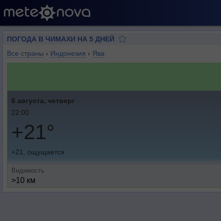
ПОГОДА В ЧИМАХИ НА 5 ДНЕЙ
Все страны
›
Индонезия
›
Ява
6 августа, четверг
22:00
+21°
+21, ощущается
Видимость
>10 км