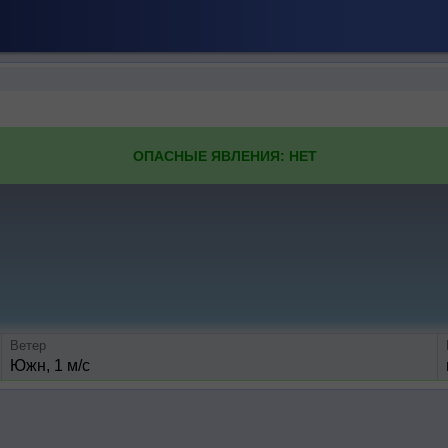
ОПАСНЫЕ ЯВЛЕНИЯ: НЕТ
Ветер
Южн, 1 м/с