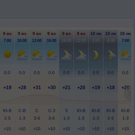
9 вс
9 вс
9 вс
9 вс
9 вс
9 вс
10 пн
10 пн
10 пн
7:00
10:00
13:00
16:00
19:00
22:00
1:00
4:00
7:00
0.0
0.0
0.0
0.0
0.0
0.0
0.0
0.0
0.0
+19
+28
+31
+30
+21
+20
+19
+18
+20
Ю-В
С-В
С
С-З
З
Ю-В
Ю-В
Ю-В
Ю-В
2-5
1-3
3-6
3-6
1-3
1-3
1-3
2-5
1-3
>10
>10
>10
>10
>10
>10
>10
>10
>10