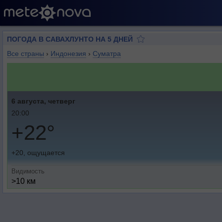
ПОГОДА В САВАХЛУНТО НА 5 ДНЕЙ
Все страны
›
Индонезия
›
Суматра
6 августа, четверг
20:00
+22°
+20, ощущается
Видимость
>10 км