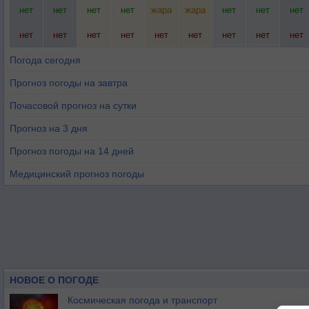
нет
нет
нет
нет
жара
жара
нет
нет
нет
нет
нет
нет
нет
нет
нет
нет
нет
нет
Погода сегодня
Прогноз погоды на завтра
Почасовой прогноз на сутки
Прогноз на 3 дня
Прогноз погоды на 14 дней
Медицинский прогноз погоды
НОВОЕ О ПОГОДЕ
Космическая погода и транспорт