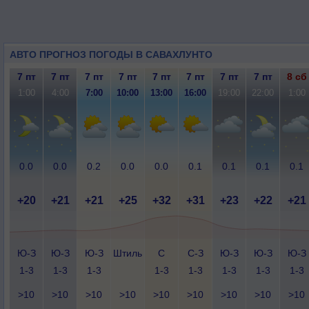
АВТО ПРОГНОЗ ПОГОДЫ В САВАХЛУНТО
7 пт
7 пт
7 пт
7 пт
7 пт
7 пт
7 пт
7 пт
8 сб
1:00
4:00
7:00
10:00
13:00
16:00
19:00
22:00
1:00
0.0
0.0
0.2
0.0
0.0
0.1
0.1
0.1
0.1
+20
+21
+21
+25
+32
+31
+23
+22
+21
Ю-З
Ю-З
Ю-З
Штиль
С
С-З
Ю-З
Ю-З
Ю-З
1-3
1-3
1-3
1-3
1-3
1-3
1-3
1-3
>10
>10
>10
>10
>10
>10
>10
>10
>10