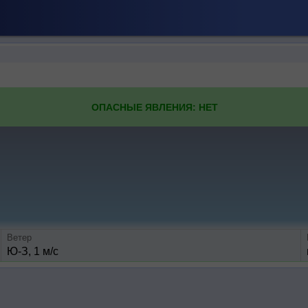
ОПАСНЫЕ ЯВЛЕНИЯ: НЕТ
Ветер
Ю-З, 1 м/с