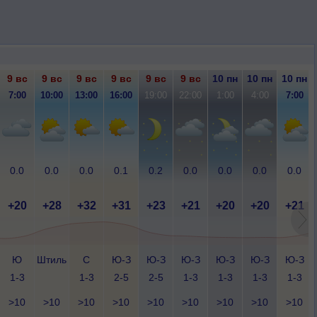
9 вс
9 вс
9 вс
9 вс
9 вс
9 вс
10 пн
10 пн
10 пн
7:00
10:00
13:00
16:00
19:00
22:00
1:00
4:00
7:00
0.0
0.0
0.0
0.1
0.2
0.0
0.0
0.0
0.0
+20
+28
+32
+31
+23
+21
+20
+20
+21
Ю
Штиль
С
Ю-З
Ю-З
Ю-З
Ю-З
Ю-З
Ю-З
1-3
1-3
2-5
2-5
1-3
1-3
1-3
1-3
>10
>10
>10
>10
>10
>10
>10
>10
>10