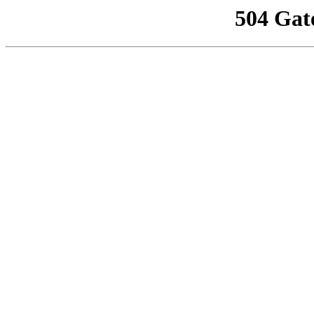
504 Gat