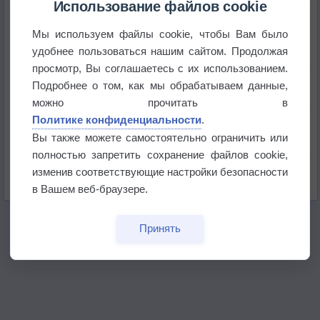
Использование файлов cookie
Мы используем файлы cookie, чтобы Вам было
Приложение построит маршрут через тень
удобнее пользоваться нашим сайтом. Продолжая
просмотр, Вы соглашаетесь с их использованием.
Атмосфера начала замерзать
Подробнее о том, как мы обрабатываем данные,
можно прочитать в
Политике конфиденциальности
.
В Приморье обнаружены морские волны тепла
Вы также можете самостоятельно ограничить или
полностью запретить сохранение файлов cookie,
Изменение климата повлияло на ареал обитания
изменив соответствующие настройки безопасности
бабочек
в Вашем веб-браузере.
Принять