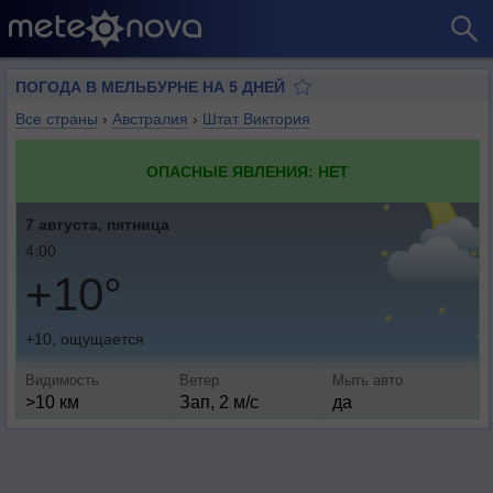
ПОГОДА В МЕЛЬБУРНЕ НА 5 ДНЕЙ
Все страны
›
Австралия
›
Штат Виктория
ОПАСНЫЕ ЯВЛЕНИЯ: НЕТ
7 августа, пятница
4:00
+10°
+10, ощущается
Видимость
Ветер
Мыть авто
>10 км
Зап, 2 м/с
да