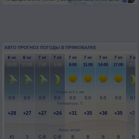
АВТО ПРОГНОЗ ПОГОДЫ В ПРЯМОБАЛКЕ
6 чт
6 чт
7 пт
7 пт
7 пт
7 пт
7 пт
7 пт
7 пт
20:00
23:00
2:00
5:00
8:00
11:00
14:00
17:00
20:00
Осадки за 6 ч, мм
0.0
0.0
0.0
0.0
0.0
0.0
0.0
0.0
0.0
Температура, °C
+28
+27
+27
+24
+31
+35
+36
+35
+27
Ветер, метр/с
Ю
З
С-В
С-В
В
В
В
В
В