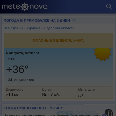
ПОГОДА В ПРЯМОБАЛКЕ НА 5 ДНЕЙ
Все страны
›
Украина
›
Одесская область
ОПАСНЫЕ ЯВЛЕНИЯ: ЖАРА
6 августа, четверг
15:00
+36°
+34, ощущается
Видимость
Ветер
Мыть авто
>10 км
Вст, 7 м/с
да
КОГДА НУЖНО МЕНЯТЬ РЕЗИНУ
Погода достаточно теплая: у вас должны быть летние шины