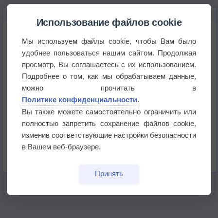
НОВОЕ О ПОГОДЕ
Использование файлов cookie
Космическая погода и транспорт
Мы используем файлы cookie, чтобы Вам было
удобнее пользоваться нашим сайтом. Продолжая
Приложение построит маршрут через тень
просмотр, Вы соглашаетесь с их использованием.
Подробнее о том, как мы обрабатываем данные,
можно прочитать в
Атмосфера начала замерзать
Политике конфиденциальности
.
Вы также можете самостоятельно ограничить или
В Приморье обнаружены морские волны тепла
полностью запретить сохранение файлов cookie,
изменив соответствующие настройки безопасности
в Вашем веб-браузере.
Изменение климата повлияло на ареал обитания
бабочек
Принять