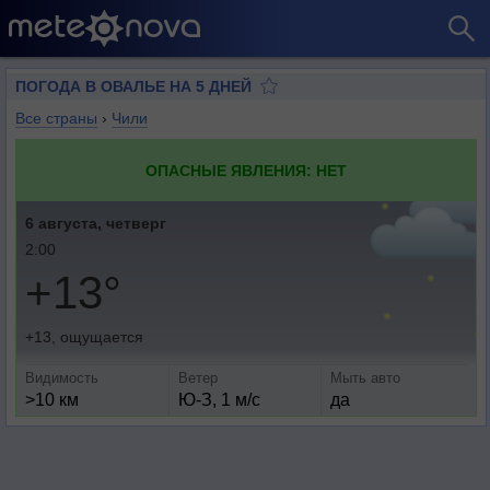
ПОГОДА В ОВАЛЬЕ НА 5 ДНЕЙ
Все страны
›
Чили
ОПАСНЫЕ ЯВЛЕНИЯ: НЕТ
6 августа, четверг
2:00
+13°
+13, ощущается
Видимость
Ветер
Мыть авто
>10 км
Ю-З, 1 м/с
да