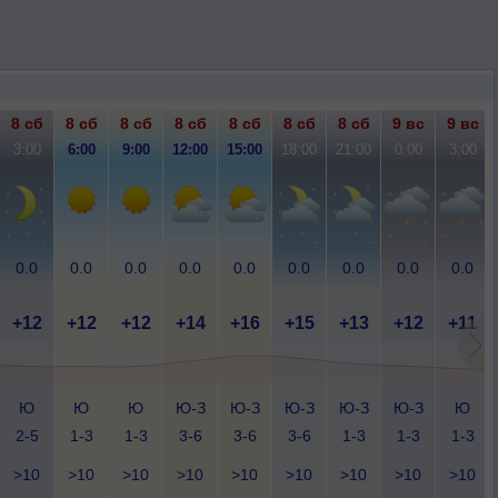
8 сб
8 сб
8 сб
8 сб
8 сб
8 сб
8 сб
9 вс
9 вс
3:00
6:00
9:00
12:00
15:00
18:00
21:00
0:00
3:00
0.0
0.0
0.0
0.0
0.0
0.0
0.0
0.0
0.0
+12
+12
+12
+14
+16
+15
+13
+12
+11
Ю
Ю
Ю
Ю-З
Ю-З
Ю-З
Ю-З
Ю-З
Ю
2-5
1-3
1-3
3-6
3-6
3-6
1-3
1-3
1-3
>10
>10
>10
>10
>10
>10
>10
>10
>10