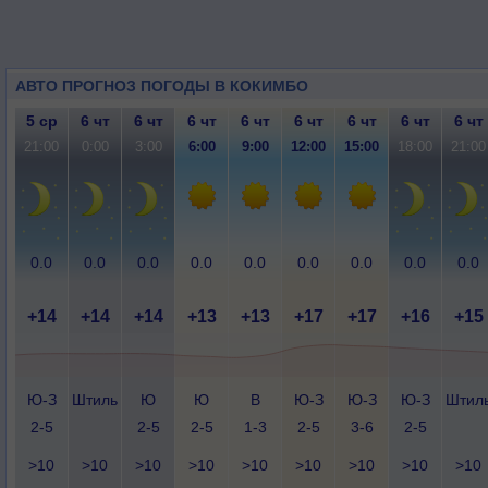
АВТО ПРОГНОЗ ПОГОДЫ В КОКИМБО
5 ср
6 чт
6 чт
6 чт
6 чт
6 чт
6 чт
6 чт
6 чт
21:00
0:00
3:00
6:00
9:00
12:00
15:00
18:00
21:00
0.0
0.0
0.0
0.0
0.0
0.0
0.0
0.0
0.0
+14
+14
+14
+13
+13
+17
+17
+16
+15
Ю-З
Штиль
Ю
Ю
В
Ю-З
Ю-З
Ю-З
Штил
2-5
2-5
2-5
1-3
2-5
3-6
2-5
>10
>10
>10
>10
>10
>10
>10
>10
>10