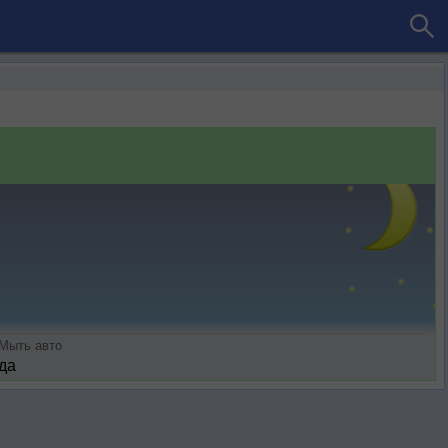
Мыть авто
да