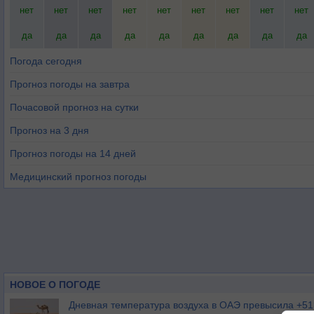
нет
нет
нет
нет
нет
нет
нет
нет
нет
да
да
да
да
да
да
да
да
да
Погода сегодня
Прогноз погоды на завтра
Почасовой прогноз на сутки
Прогноз на 3 дня
Прогноз погоды на 14 дней
Медицинский прогноз погоды
НОВОЕ О ПОГОДЕ
Дневная температура воздуха в ОАЭ превысила +51