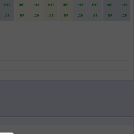
нет
нет
нет
нет
нет
нет
нет
нет
нет
да
да
да
да
да
да
да
да
да