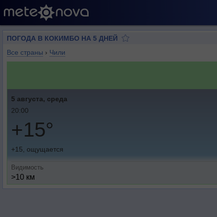
ПОГОДА В КОКИМБО НА 5 ДНЕЙ
Все страны
›
Чили
5 августа, среда
20:00
+15°
+15, ощущается
Видимость
>10 км