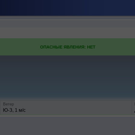
ОПАСНЫЕ ЯВЛЕНИЯ: НЕТ
Ветер
Ю-З, 1 м/с