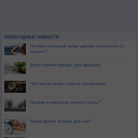
НЕПОГОДНЫЕ НОВОСТИ
Почему северный загар цветом отличается от
южного?
Букет сирени вреден для здоровья
Чай матча может помочь аллергикам
Почему в ненастье хочется спать?
Какое время лучшее для сна?