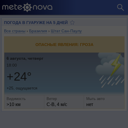
ПОГОДА В ГУАРУЖЕ НА 5 ДНЕЙ
Все страны
›
Бразилия
›
Штат Сан-Паулу
ОПАСНЫЕ ЯВЛЕНИЯ: ГРОЗА
6 августа, четверг
18:00
+24°
+25, ощущается
Видимость
Ветер
Мыть авто
>10 км
С-В, 4 м/с
нет