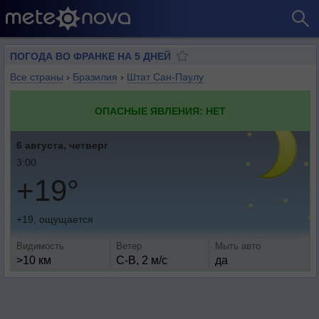
ПОГОДА ВО ФРАНКЕ НА 5 ДНЕЙ
Все страны
›
Бразилия
›
Штат Сан-Паулу
ОПАСНЫЕ ЯВЛЕНИЯ: НЕТ
6 августа, четверг
3:00
+19°
+19, ощущается
Видимость
Ветер
Мыть авто
>10 км
С-В, 2 м/с
да