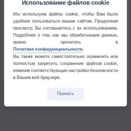
Использование файлов cookie
Мы используем файлы cookie, чтобы Вам было
Приложение построит маршрут через тень
удобнее пользоваться нашим сайтом. Продолжая
просмотр, Вы соглашаетесь с их использованием.
Атмосфера начала замерзать
Подробнее о том, как мы обрабатываем данные,
можно прочитать в
Политике конфиденциальности
.
В Приморье обнаружены морские волны тепла
Вы также можете самостоятельно ограничить или
полностью запретить сохранение файлов cookie,
Изменение климата повлияло на ареал обитания
изменив соответствующие настройки безопасности
бабочек
в Вашем веб-браузере.
Принять