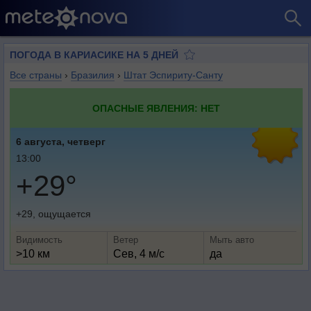
ПОГОДА В КАРИАСИКЕ НА 5 ДНЕЙ
Все страны
›
Бразилия
›
Штат Эспириту-Санту
ОПАСНЫЕ ЯВЛЕНИЯ: НЕТ
6 августа, четверг
13:00
+29°
+29, ощущается
Видимость
Ветер
Мыть авто
>10 км
Сев, 4 м/с
да