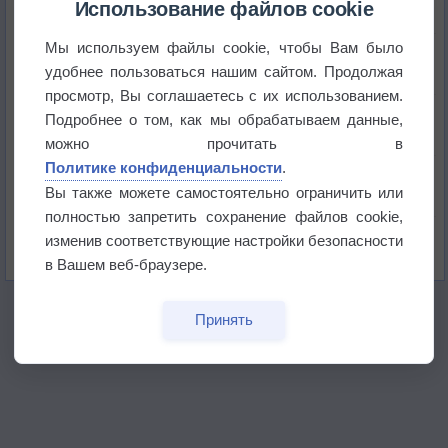
Использование файлов cookie
Мы используем файлы cookie, чтобы Вам было
Приложение построит маршрут через тень
удобнее пользоваться нашим сайтом. Продолжая
просмотр, Вы соглашаетесь с их использованием.
Атмосфера начала замерзать
Подробнее о том, как мы обрабатываем данные,
можно прочитать в
Политике конфиденциальности
.
В Приморье обнаружены морские волны тепла
Вы также можете самостоятельно ограничить или
полностью запретить сохранение файлов cookie,
Изменение климата повлияло на ареал обитания
изменив соответствующие настройки безопасности
бабочек
в Вашем веб-браузере.
Принять