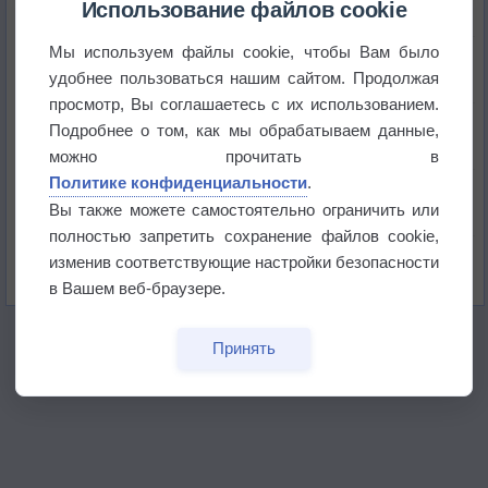
Использование файлов cookie
Мы используем файлы cookie, чтобы Вам было
Приложение построит маршрут через тень
удобнее пользоваться нашим сайтом. Продолжая
просмотр, Вы соглашаетесь с их использованием.
Атмосфера начала замерзать
Подробнее о том, как мы обрабатываем данные,
можно прочитать в
Политике конфиденциальности
.
В Приморье обнаружены морские волны тепла
Вы также можете самостоятельно ограничить или
полностью запретить сохранение файлов cookie,
Изменение климата повлияло на ареал обитания
изменив соответствующие настройки безопасности
бабочек
в Вашем веб-браузере.
Принять