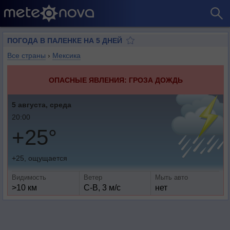
ПОГОДА В ПАЛЕНКЕ НА 5 ДНЕЙ
Все страны
›
Мексика
ОПАСНЫЕ ЯВЛЕНИЯ: ГРОЗА ДОЖДЬ
5 августа, среда
20:00
+25°
+25, ощущается
Видимость
Ветер
Мыть авто
>10 км
С-В, 3 м/с
нет