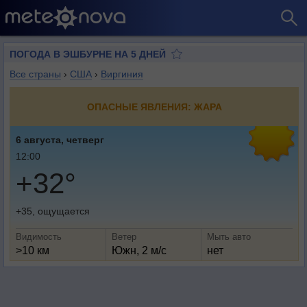
ПОГОДА В ЭШБУРНЕ НА 5 ДНЕЙ
Все страны
›
США
›
Виргиния
ОПАСНЫЕ ЯВЛЕНИЯ: ЖАРА
6 августа, четверг
12:00
+32°
+35, ощущается
Видимость
Ветер
Мыть авто
>10 км
Южн, 2 м/с
нет