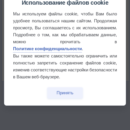
Использование файлов cookie
Мы используем файлы cookie, чтобы Вам было
Приложение построит маршрут через тень
удобнее пользоваться нашим сайтом. Продолжая
просмотр, Вы соглашаетесь с их использованием.
Атмосфера начала замерзать
Подробнее о том, как мы обрабатываем данные,
можно прочитать в
Политике конфиденциальности
.
В Приморье обнаружены морские волны тепла
Вы также можете самостоятельно ограничить или
полностью запретить сохранение файлов cookie,
Изменение климата повлияло на ареал обитания
изменив соответствующие настройки безопасности
бабочек
в Вашем веб-браузере.
Принять