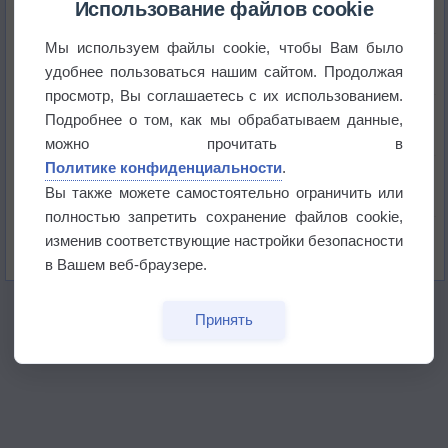
Использование файлов cookie
Мы используем файлы cookie, чтобы Вам было
Приложение построит маршрут через тень
удобнее пользоваться нашим сайтом. Продолжая
просмотр, Вы соглашаетесь с их использованием.
Атмосфера начала замерзать
Подробнее о том, как мы обрабатываем данные,
можно прочитать в
Политике конфиденциальности
.
В Приморье обнаружены морские волны тепла
Вы также можете самостоятельно ограничить или
полностью запретить сохранение файлов cookie,
Изменение климата повлияло на ареал обитания
изменив соответствующие настройки безопасности
бабочек
в Вашем веб-браузере.
Принять