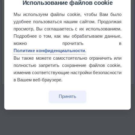
Использование файлов cookie
Мы используем файлы cookie, чтобы Вам было
Погода в Краснодаре 6 августа
удобнее пользоваться нашим сайтом. Продолжая
просмотр, Вы соглашаетесь с их использованием.
Погода в Санкт-Петербурге 6 августа
Подробнее о том, как мы обрабатываем данные,
можно прочитать в
Политике конфиденциальности
.
Погода в Москве 6 августа
Вы также можете самостоятельно ограничить или
полностью запретить сохранение файлов cookie,
Июль в России стал самым тёплым за всю
изменив соответствующие настройки безопасности
историю
в Вашем веб-браузере.
Принять