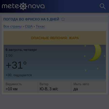
ПОГОДА ВО ФРИСКО НА 5 ДНЕЙ
Все страны
›
США
›
Техас
ОПАСНЫЕ ЯВЛЕНИЯ: ЖАРА
6 августа, четверг
1:00
+31°
+30, ощущается
Видимость
Ветер
Мыть авто
>10 км
Ю-В, 3 м/с
да