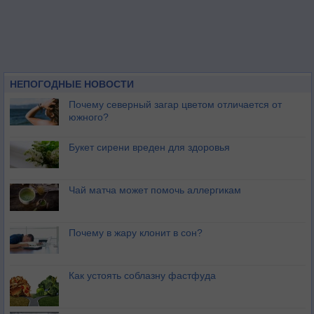
НЕПОГОДНЫЕ НОВОСТИ
Почему северный загар цветом отличается от
южного?
Букет сирени вреден для здоровья
Чай матча может помочь аллергикам
Почему в жару клонит в сон?
Как устоять соблазну фастфуда