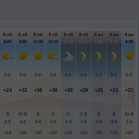
8 сб
8 сб
8 сб
8 сб
8 сб
8 сб
9 вс
9 вс
9 вс
6:00
9:00
12:00
15:00
18:00
21:00
0:00
3:00
6:00
0.0
0.0
0.0
0.0
0.0
0.0
0.0
0.0
0.0
+24
+32
+38
+38
+30
+28
+25
+23
+22
В
Ю-В
В
С
С
С-В
В
В
Ю-В
2-5
3-6
3-6
3-6
5-9
3-6
3-6
3-6
2-5
>10
>10
>10
>10
>10
>10
>10
>10
>10