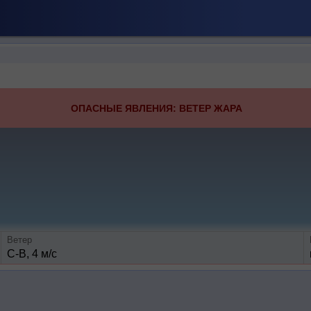
ОПАСНЫЕ ЯВЛЕНИЯ: ВЕТЕР ЖАРА
Ветер
С-В, 4 м/с