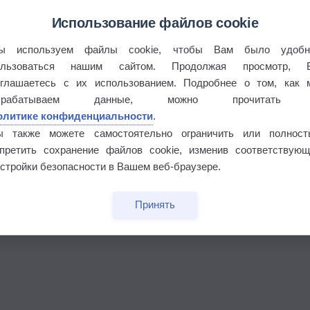
Использование файлов cookie
°
ы используем файлы cookie, чтобы Вам было удобн
ользоваться нашим сайтом. Продолжая просмотр, 
оглашаетесь с их использованием. Подробнее о том, как 
брабатываем данные, можно прочитать
олитике конфиденциальности
.
 выпадал дождь
ы также можете самостоятельно ограничить или полност
апретить сохранение файлов cookie, изменив соответствующ
стройки безопасности в Вашем веб-браузере.
Принять