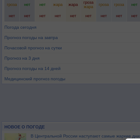
гроза
гроза
нет
нет
жара
жара
гроза
гроза
нет
жара
нет
нет
нет
нет
нет
нет
нет
нет
нет
Погода сегодня
Прогноз погоды на завтра
Почасовой прогноз на сутки
Прогноз на 3 дня
Прогноз погоды на 14 дней
Медицинский прогноз погоды
НОВОЕ О ПОГОДЕ
В Центральной России наступают самые жаркие дни 