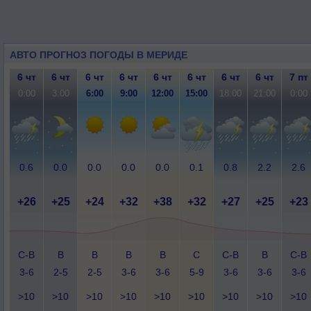
АВТО ПРОГНОЗ ПОГОДЫ В МЕРИДЕ
6 чт
6 чт
6 чт
6 чт
6 чт
6 чт
6 чт
6 чт
7 пт
0:00
3:00
6:00
9:00
12:00
15:00
18:00
21:00
0:00
0.6
0.0
0.0
0.0
0.0
0.1
0.8
2.2
2.6
+26
+25
+24
+32
+38
+32
+27
+25
+23
С-В
В
В
В
В
С
С-В
В
С-В
3-6
2-5
2-5
3-6
3-6
5-9
3-6
3-6
3-6
>10
>10
>10
>10
>10
>10
>10
>10
>10