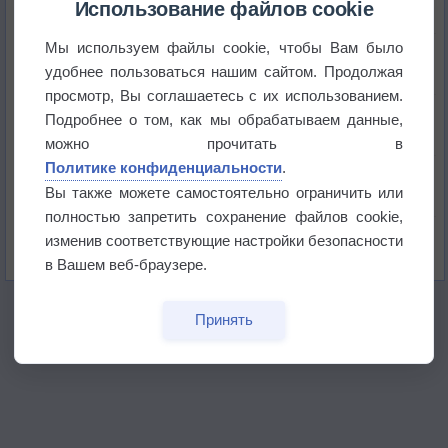
Использование файлов cookie
Мы используем файлы cookie, чтобы Вам было
Приложение построит маршрут через тень
удобнее пользоваться нашим сайтом. Продолжая
просмотр, Вы соглашаетесь с их использованием.
Атмосфера начала замерзать
Подробнее о том, как мы обрабатываем данные,
можно прочитать в
Политике конфиденциальности
.
В Приморье обнаружены морские волны тепла
Вы также можете самостоятельно ограничить или
полностью запретить сохранение файлов cookie,
Изменение климата повлияло на ареал обитания
изменив соответствующие настройки безопасности
бабочек
в Вашем веб-браузере.
Принять