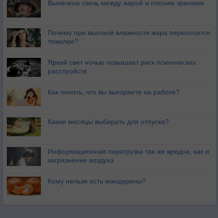
Выявлена связь между жарой и плохим зрением
Почему при высокой влажности жара переносится
тяжелее?
Яркий свет ночью повышает риск психических
расстройств
Как понять, что вы выгораете на работе?
Какие месяцы выбирать для отпуска?
Информационная перегрузка так же вредна, как и
загрязнение воздуха
Кому нельзя есть мандарины?