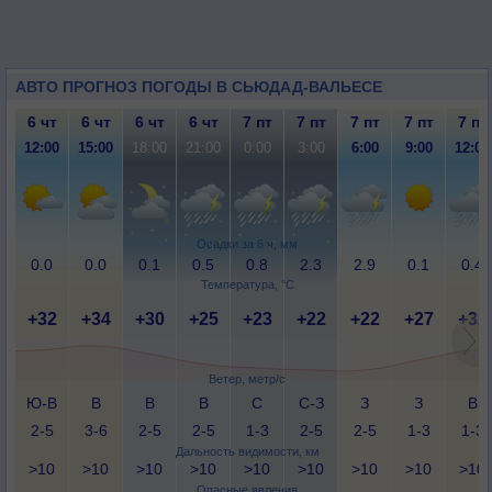
АВТО ПРОГНОЗ ПОГОДЫ В СЬЮДАД-ВАЛЬЕСЕ
6 чт
6 чт
6 чт
6 чт
7 пт
7 пт
7 пт
7 пт
7 пт
12:00
15:00
18:00
21:00
0:00
3:00
6:00
9:00
12:00
Осадки за 6 ч, мм
0.0
0.0
0.1
0.5
0.8
2.3
2.9
0.1
0.4
Температура, °C
+32
+34
+30
+25
+23
+22
+22
+27
+32
Ветер, метр/с
Ю-В
В
В
В
С
С-З
З
З
В
2-5
3-6
2-5
2-5
1-3
2-5
2-5
1-3
1-3
Дальность видимости, км
>10
>10
>10
>10
>10
>10
>10
>10
>10
Опасные явления