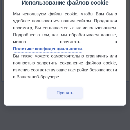
Использование файлов cookie
Мы используем файлы cookie, чтобы Вам было
Приложение построит маршрут через тень
удобнее пользоваться нашим сайтом. Продолжая
просмотр, Вы соглашаетесь с их использованием.
Атмосфера начала замерзать
Подробнее о том, как мы обрабатываем данные,
можно прочитать в
Политике конфиденциальности
.
В Приморье обнаружены морские волны тепла
Вы также можете самостоятельно ограничить или
полностью запретить сохранение файлов cookie,
Изменение климата повлияло на ареал обитания
изменив соответствующие настройки безопасности
бабочек
в Вашем веб-браузере.
Принять