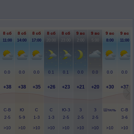
8 сб
8 сб
8 сб
8 сб
8 сб
9 вс
9 вс
9 вс
9 вс
11:00
14:00
17:00
20:00
23:00
2:00
5:00
8:00
11:00
0.0
0.0
0.0
0.1
0.1
0.0
0.0
0.0
0.0
+38
+38
+35
+26
+23
+21
+20
+30
+37
С-В
Ю
С
С
Ю-З
З
З
Штиль
С-В
2-5
5-9
1-3
1-3
2-5
2-5
2-5
3-6
>10
>10
>10
>10
>10
>10
>10
>10
>10