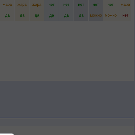
жара
жара
жара
нет
нет
нет
нет
нет
жара
да
да
да
да
да
да
можно
можно
нет