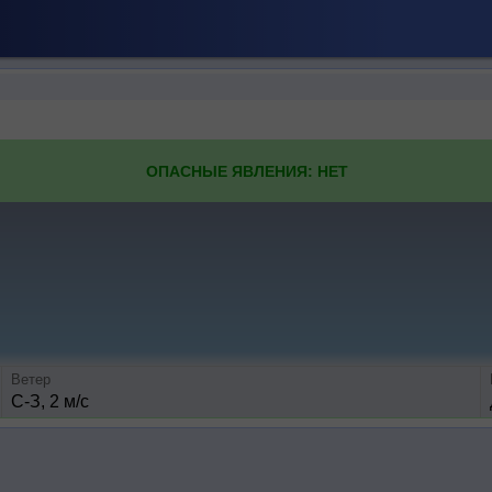
ОПАСНЫЕ ЯВЛЕНИЯ: НЕТ
Ветер
С-З, 2 м/с