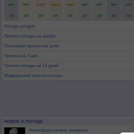
нет
нет
жара
жара
жара
нет
нет
нет
нет
да
да
да
да
да
да
да
да
да
Погода сегодня
Прогноз погоды на завтра
Почасовой прогноз на сутки
Прогноз на 3 дня
Прогноз погоды на 14 дней
Медицинский прогноз погоды
НОВОЕ О ПОГОДЕ
Атмосфера начала замерзать