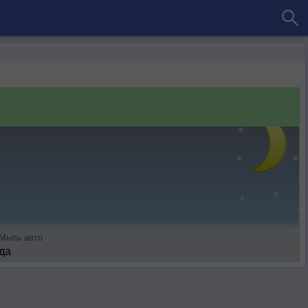
Мыть авто
да