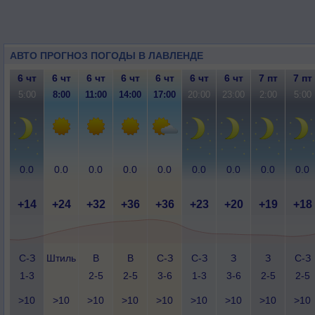
АВТО ПРОГНОЗ ПОГОДЫ В ЛАВЛЕНДЕ
6 чт
6 чт
6 чт
6 чт
6 чт
6 чт
6 чт
7 пт
7 пт
5:00
8:00
11:00
14:00
17:00
20:00
23:00
2:00
5:00
0.0
0.0
0.0
0.0
0.0
0.0
0.0
0.0
0.0
+14
+24
+32
+36
+36
+23
+20
+19
+18
С-З
Штиль
В
В
С-З
С-З
З
З
С-З
1-3
2-5
2-5
3-6
1-3
3-6
2-5
2-5
>10
>10
>10
>10
>10
>10
>10
>10
>10