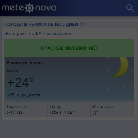
ПОГОДА В НЬЮХОЛЛЕ НА 5 ДНЕЙ
Все страны
›
США
›
Калифорния
ОПАСНЫЕ ЯВЛЕНИЯ: НЕТ
5 августа, среда
21:00
+24°
+25, ощущается
Видимость
Ветер
Мыть авто
>10 км
Южн, 1 м/с
да