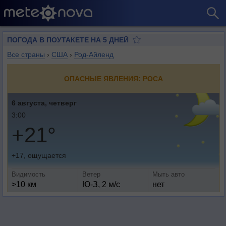
ПОГОДА В ПОУТАКЕТЕ НА 5 ДНЕЙ
Все страны
›
США
›
Род-Айленд
ОПАСНЫЕ ЯВЛЕНИЯ: РОСА
6 августа, четверг
3:00
+21°
+17, ощущается
Видимость
Ветер
Мыть авто
>10 км
Ю-З, 2 м/с
нет