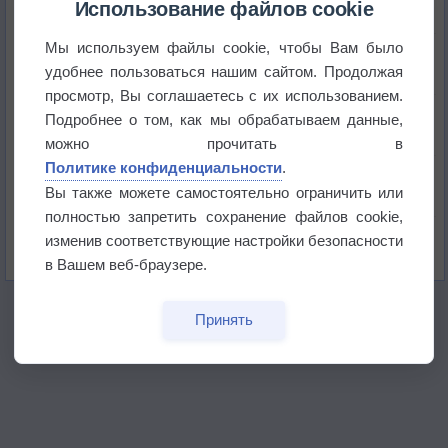
Использование файлов cookie
Мы используем файлы cookie, чтобы Вам было
Погода в Краснодаре 6 августа
удобнее пользоваться нашим сайтом. Продолжая
просмотр, Вы соглашаетесь с их использованием.
Погода в Санкт-Петербурге 6 августа
Подробнее о том, как мы обрабатываем данные,
можно прочитать в
Политике конфиденциальности
.
Погода в Москве 6 августа
Вы также можете самостоятельно ограничить или
полностью запретить сохранение файлов cookie,
Июль в России стал самым тёплым за всю
изменив соответствующие настройки безопасности
историю
в Вашем веб-браузере.
Принять