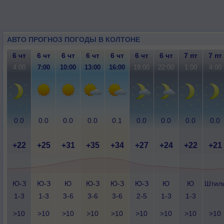
АВТО ПРОГНОЗ ПОГОДЫ В КОЛТОНЕ
6 чт
6 чт
6 чт
6 чт
6 чт
6 чт
6 чт
7 пт
7 пт
4:00
7:00
10:00
13:00
16:00
19:00
22:00
1:00
4:00
0.0
0.0
0.0
0.0
0.1
0.0
0.0
0.0
0.0
+22
+25
+31
+35
+34
+27
+24
+22
+21
Ю-З
Ю-З
Ю
Ю-З
Ю-З
Ю-З
Ю
Ю
Штил
1-3
1-3
3-6
3-6
3-6
2-5
1-3
1-3
>10
>10
>10
>10
>10
>10
>10
>10
>10