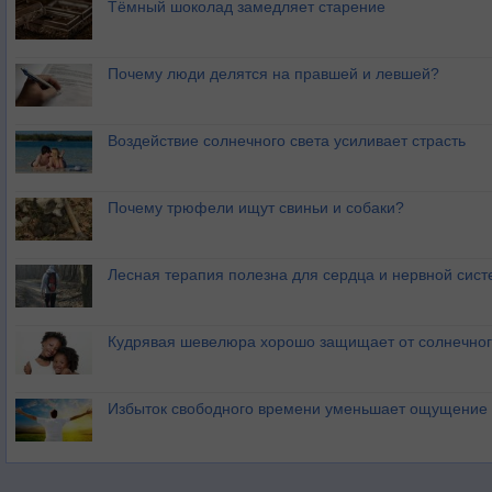
Тёмный шоколад замедляет старение
Почему люди делятся на правшей и левшей?
Воздействие солнечного света усиливает страсть
Почему трюфели ищут свиньи и собаки?
Лесная терапия полезна для сердца и нервной сис
Кудрявая шевелюра хорошо защищает от солнечног
Избыток свободного времени уменьшает ощущение 