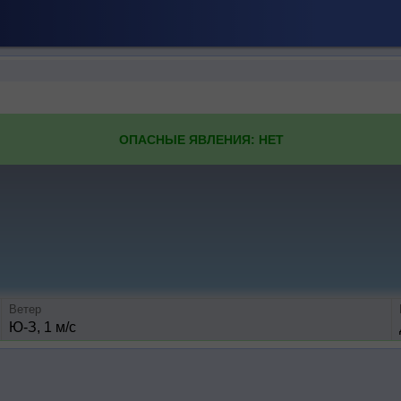
ОПАСНЫЕ ЯВЛЕНИЯ: НЕТ
Ветер
Ю-З, 1 м/с