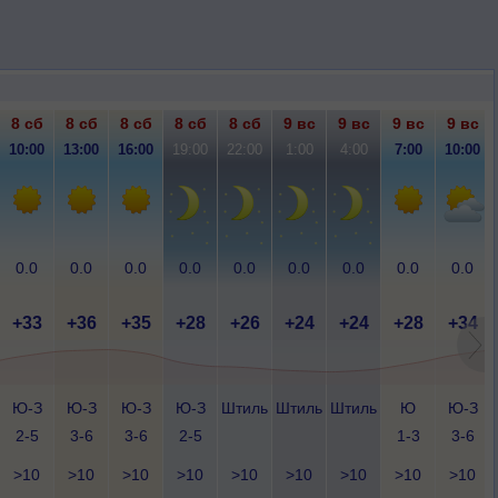
8 сб
8 сб
8 сб
8 сб
8 сб
9 вс
9 вс
9 вс
9 вс
10:00
13:00
16:00
19:00
22:00
1:00
4:00
7:00
10:00
0.0
0.0
0.0
0.0
0.0
0.0
0.0
0.0
0.0
+33
+36
+35
+28
+26
+24
+24
+28
+34
Ю-З
Ю-З
Ю-З
Ю-З
Штиль
Штиль
Штиль
Ю
Ю-З
2-5
3-6
3-6
2-5
1-3
3-6
>10
>10
>10
>10
>10
>10
>10
>10
>10