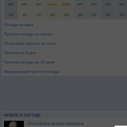
нет
нет
нет
жара
жара
нет
нет
нет
нет
да
да
да
да
да
да
да
да
да
Погода сегодня
Прогноз погоды на завтра
Почасовой прогноз на сутки
Прогноз на 3 дня
Прогноз погоды на 14 дней
Медицинский прогноз погоды
НОВОЕ О ПОГОДЕ
Атмосфера начала замерзать