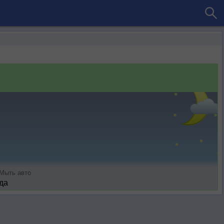
Мыть авто
да