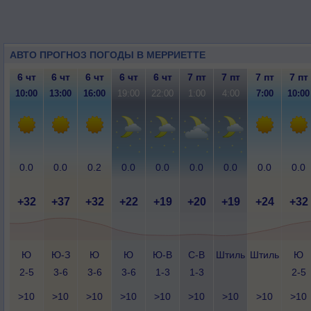
АВТО ПРОГНОЗ ПОГОДЫ В МЕРРИЕТТЕ
6 чт
6 чт
6 чт
6 чт
6 чт
7 пт
7 пт
7 пт
7 пт
10:00
13:00
16:00
19:00
22:00
1:00
4:00
7:00
10:00
0.0
0.0
0.2
0.0
0.0
0.0
0.0
0.0
0.0
+32
+37
+32
+22
+19
+20
+19
+24
+32
Ю
Ю-З
Ю
Ю
Ю-В
С-В
Штиль
Штиль
Ю
2-5
3-6
3-6
3-6
1-3
1-3
2-5
>10
>10
>10
>10
>10
>10
>10
>10
>10