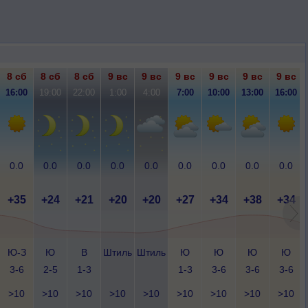
8 сб
8 сб
8 сб
9 вс
9 вс
9 вс
9 вс
9 вс
9 вс
16:00
19:00
22:00
1:00
4:00
7:00
10:00
13:00
16:00
0.0
0.0
0.0
0.0
0.0
0.0
0.0
0.0
0.0
+35
+24
+21
+20
+20
+27
+34
+38
+34
Ю-З
Ю
В
Штиль
Штиль
Ю
Ю
Ю
Ю
3-6
2-5
1-3
1-3
3-6
3-6
3-6
>10
>10
>10
>10
>10
>10
>10
>10
>10