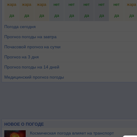
жара
жара
жара
нет
нет
нет
нет
нет
жара
да
да
да
да
да
да
да
да
да
Погода сегодня
Прогноз погоды на завтра
Почасовой прогноз на сутки
Прогноз на 3 дня
Прогноз погоды на 14 дней
Медицинский прогноз погоды
НОВОЕ О ПОГОДЕ
Космическая погода влияет на транспорт