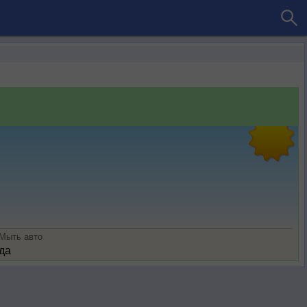
Мыть авто
да