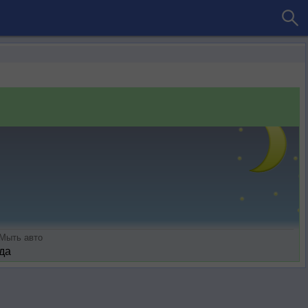
Мыть авто
да