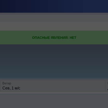
ОПАСНЫЕ ЯВЛЕНИЯ: НЕТ
Ветер
Сев, 1 м/с