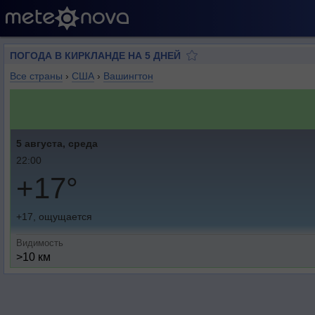
ПОГОДА В КИРКЛАНДЕ НА 5 ДНЕЙ
Все страны
›
США
›
Вашингтон
5 августа, среда
22:00
+17°
+17, ощущается
Видимость
>10 км