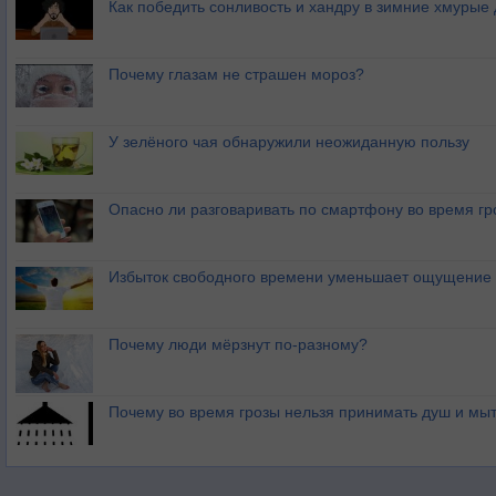
Как победить сонливость и хандру в зимние хмурые
Почему глазам не страшен мороз?
У зелёного чая обнаружили неожиданную пользу
Опасно ли разговаривать по смартфону во время гр
Избыток свободного времени уменьшает ощущение 
Почему люди мёрзнут по-разному?
Почему во время грозы нельзя принимать душ и мыт