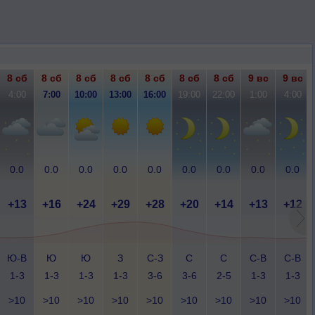
8 сб
8 сб
8 сб
8 сб
8 сб
8 сб
8 сб
9 вс
9 вс
4:00
7:00
10:00
13:00
16:00
19:00
22:00
1:00
4:00
0.0
0.0
0.0
0.0
0.0
0.0
0.0
0.0
0.0
+13
+16
+24
+29
+28
+20
+14
+13
+12
Ю-В
Ю
Ю
З
С-З
С
С
С-В
С-В
1-3
1-3
1-3
1-3
3-6
3-6
2-5
1-3
1-3
>10
>10
>10
>10
>10
>10
>10
>10
>10