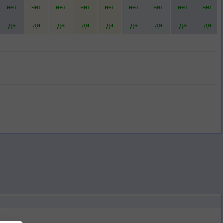
нет
нет
нет
нет
нет
нет
нет
нет
нет
да
да
да
да
да
да
да
да
да