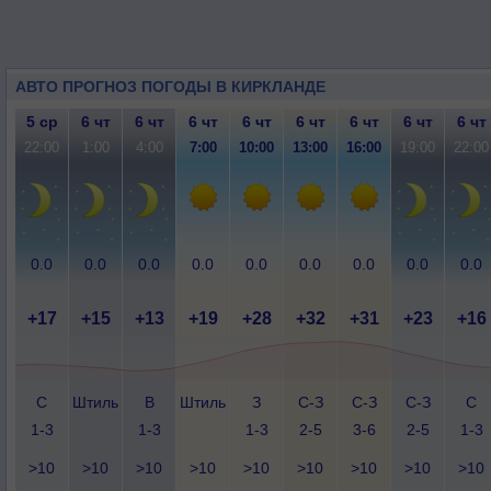
АВТО ПРОГНОЗ ПОГОДЫ В КИРКЛАНДЕ
5 ср
6 чт
6 чт
6 чт
6 чт
6 чт
6 чт
6 чт
6 чт
22:00
1:00
4:00
7:00
10:00
13:00
16:00
19:00
22:00
0.0
0.0
0.0
0.0
0.0
0.0
0.0
0.0
0.0
+17
+15
+13
+19
+28
+32
+31
+23
+16
С
Штиль
В
Штиль
З
С-З
С-З
С-З
С
1-3
1-3
1-3
2-5
3-6
2-5
1-3
>10
>10
>10
>10
>10
>10
>10
>10
>10