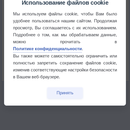
Использование файлов cookie
Мы используем файлы cookie, чтобы Вам было
Приложение построит маршрут через тень
удобнее пользоваться нашим сайтом. Продолжая
просмотр, Вы соглашаетесь с их использованием.
Атмосфера начала замерзать
Подробнее о том, как мы обрабатываем данные,
можно прочитать в
Политике конфиденциальности
.
В Приморье обнаружены морские волны тепла
Вы также можете самостоятельно ограничить или
полностью запретить сохранение файлов cookie,
Изменение климата повлияло на ареал обитания
изменив соответствующие настройки безопасности
бабочек
в Вашем веб-браузере.
Принять