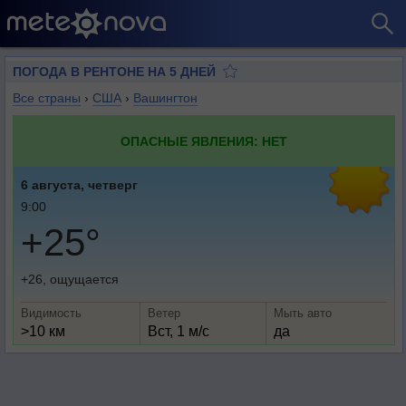
ПОГОДА В РЕНТОНЕ НА 5 ДНЕЙ
Все страны
›
США
›
Вашингтон
ОПАСНЫЕ ЯВЛЕНИЯ: НЕТ
6 августа, четверг
9:00
+25°
+26, ощущается
Видимость
Ветер
Мыть авто
>10 км
Вст, 1 м/с
да