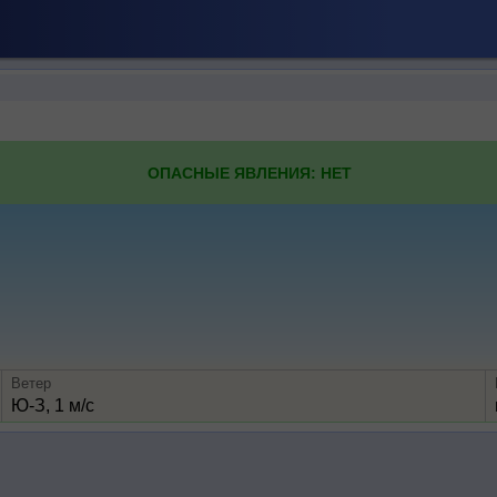
ОПАСНЫЕ ЯВЛЕНИЯ: НЕТ
Ветер
Ю-З, 1 м/с