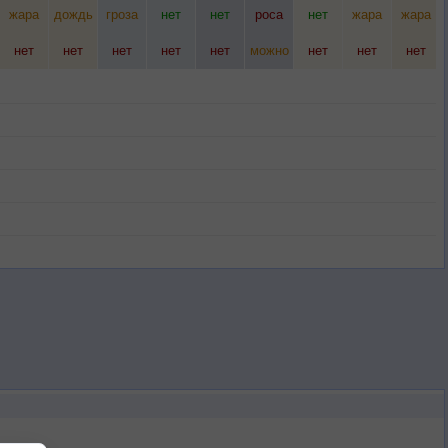
жара
дождь
гроза
нет
нет
роса
нет
жара
жара
нет
нет
нет
нет
нет
можно
нет
нет
нет