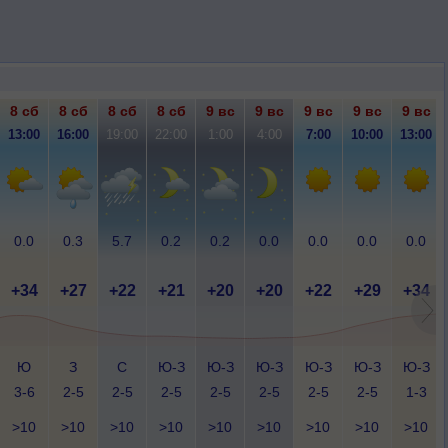
8 сб
8 сб
8 сб
8 сб
9 вс
9 вс
9 вс
9 вс
9 вс
13:00
16:00
19:00
22:00
1:00
4:00
7:00
10:00
13:00
0.0
0.3
5.7
0.2
0.2
0.0
0.0
0.0
0.0
+34
+27
+22
+21
+20
+20
+22
+29
+34
Ю
З
С
Ю-З
Ю-З
Ю-З
Ю-З
Ю-З
Ю-З
3-6
2-5
2-5
2-5
2-5
2-5
2-5
2-5
1-3
>10
>10
>10
>10
>10
>10
>10
>10
>10