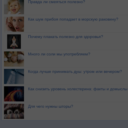
Правда ли смеяться полезно?
Как шум прибоя попадает в морскую раковину?
Почему плакать полезно для здоровья?
Много ли соли мы употребляем?
Когда лучше принимать душ: утром или вечером?
Как снизить уровень холестерина: факты и домыслы
Для чего нужны шторы?