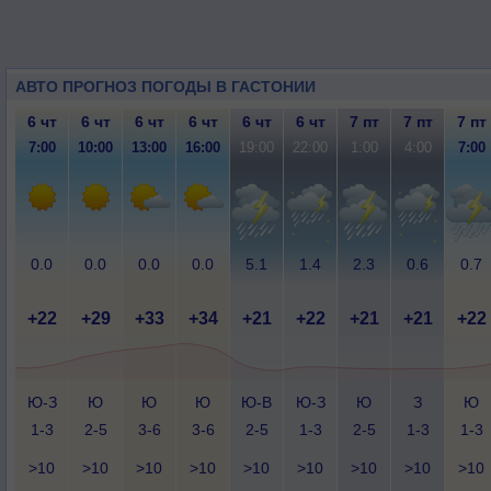
АВТО ПРОГНОЗ ПОГОДЫ В ГАСТОНИИ
6 чт
6 чт
6 чт
6 чт
6 чт
6 чт
7 пт
7 пт
7 пт
7:00
10:00
13:00
16:00
19:00
22:00
1:00
4:00
7:00
0.0
0.0
0.0
0.0
5.1
1.4
2.3
0.6
0.7
+22
+29
+33
+34
+21
+22
+21
+21
+22
Ю-З
Ю
Ю
Ю
Ю-В
Ю-З
Ю
З
Ю
1-3
2-5
3-6
3-6
2-5
1-3
2-5
1-3
1-3
>10
>10
>10
>10
>10
>10
>10
>10
>10