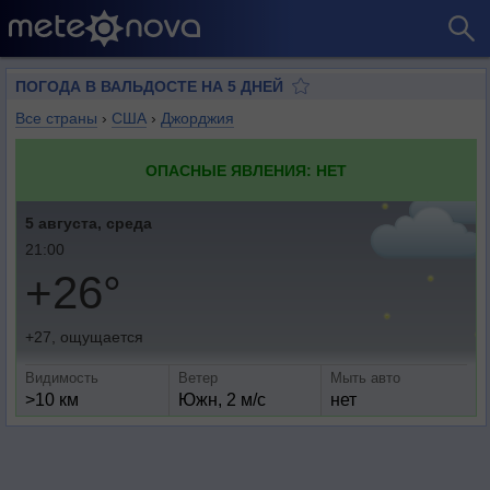
ПОГОДА В ВАЛЬДОСТЕ НА 5 ДНЕЙ
Все страны
›
США
›
Джорджия
ОПАСНЫЕ ЯВЛЕНИЯ: НЕТ
5 августа, среда
21:00
+26°
+27, ощущается
Видимость
Ветер
Мыть авто
>10 км
Южн, 2 м/с
нет