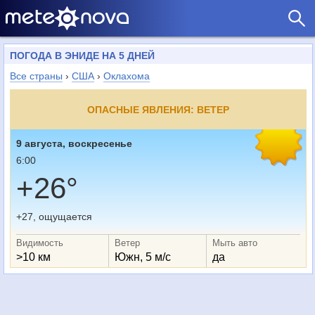
ПОГОДА В ЭНИДЕ НА 5 ДНЕЙ
Все страны
›
США
›
Оклахома
ОПАСНЫЕ ЯВЛЕНИЯ: ВЕТЕР
9 августа, воскресенье
6:00
+26°
+27, ощущается
Видимость
Ветер
Мыть авто
>10 км
Южн, 5 м/с
да