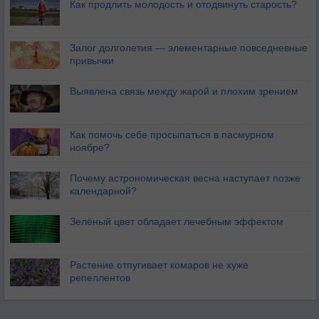
Как продлить молодость и отодвинуть старость?
Залог долголетия — элементарные повседневные
привычки
Выявлена связь между жарой и плохим зрением
Как помочь себе просыпаться в пасмурном
ноябре?
Почему астрономическая весна наступает позже
календарной?
Зелёный цвет обладает лечебным эффектом
Растение отпугивает комаров не хуже
репеллентов