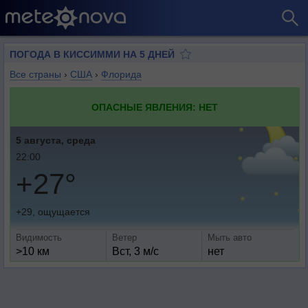
ПОГОДА В КИССИММИ НА 5 ДНЕЙ
Все страны
›
США
›
Флорида
ОПАСНЫЕ ЯВЛЕНИЯ: НЕТ
5 августа, среда
22:00
+27°
+29, ощущается
Видимость
Ветер
Мыть авто
>10 км
Вст, 3 м/с
нет