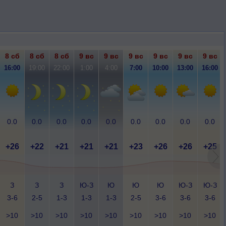
8 сб
8 сб
8 сб
9 вс
9 вс
9 вс
9 вс
9 вс
9 вс
16:00
19:00
22:00
1:00
4:00
7:00
10:00
13:00
16:00
0.0
0.0
0.0
0.0
0.0
0.0
0.0
0.0
0.0
+26
+22
+21
+21
+21
+23
+26
+26
+25
З
З
З
Ю-З
Ю
Ю
Ю
Ю-З
Ю-З
3-6
2-5
1-3
1-3
1-3
2-5
3-6
3-6
3-6
>10
>10
>10
>10
>10
>10
>10
>10
>10