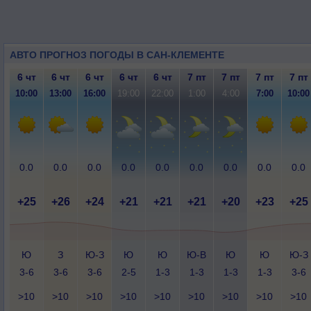
АВТО ПРОГНОЗ ПОГОДЫ В САН-КЛЕМЕНТЕ
6 чт
6 чт
6 чт
6 чт
6 чт
7 пт
7 пт
7 пт
7 пт
10:00
13:00
16:00
19:00
22:00
1:00
4:00
7:00
10:00
0.0
0.0
0.0
0.0
0.0
0.0
0.0
0.0
0.0
+25
+26
+24
+21
+21
+21
+20
+23
+25
Ю
З
Ю-З
Ю
Ю
Ю-В
Ю
Ю
Ю-З
3-6
3-6
3-6
2-5
1-3
1-3
1-3
1-3
3-6
>10
>10
>10
>10
>10
>10
>10
>10
>10