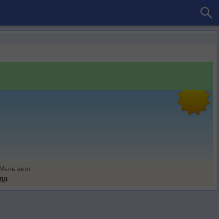
Мыть авто
да