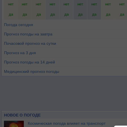
нет
нет
нет
нет
нет
нет
нет
нет
нет
да
да
да
да
да
да
да
да
да
Погода сегодня
Прогноз погоды на завтра
Почасовой прогноз на сутки
Прогноз на 3 дня
Прогноз погоды на 14 дней
Медицинский прогноз погоды
НОВОЕ О ПОГОДЕ
Космическая погода влияет на транспорт