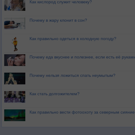
Как кислород служит человеку?
Почему в жару клонит в сон?
Как правильно одеться в холодную погоду?
Почему еда вкуснее и полезнее, если есть её рукам
Почему нельзя ложиться спать неумытым?
Как стать долгожителем?
Как правильно вести фотоохоту за северным сияни