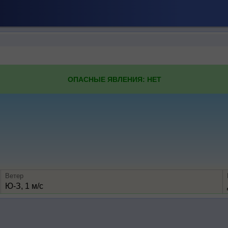
ОПАСНЫЕ ЯВЛЕНИЯ: НЕТ
Ветер
Ю-З, 1 м/с