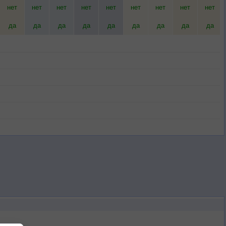
нет
нет
нет
нет
нет
нет
нет
нет
нет
да
да
да
да
да
да
да
да
да