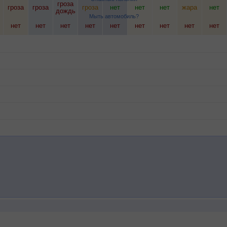
гроза
гроза
гроза
гроза
нет
нет
нет
жара
нет
дождь
Мыть автомобиль?
нет
нет
нет
нет
нет
нет
нет
нет
нет