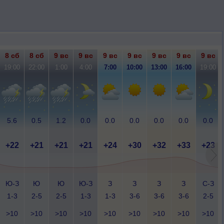
8 сб
8 сб
9 вс
9 вс
9 вс
9 вс
9 вс
9 вс
9 вс
19:00
22:00
1:00
4:00
7:00
10:00
13:00
16:00
19:00
5.6
0.5
1.2
0.0
0.0
0.0
0.0
0.0
0.0
+22
+21
+21
+21
+24
+30
+32
+33
+23
Ю-З
Ю
Ю
Ю-З
З
З
З
З
С-З
1-3
2-5
2-5
1-3
1-3
3-6
3-6
3-6
2-5
>10
>10
>10
>10
>10
>10
>10
>10
>10