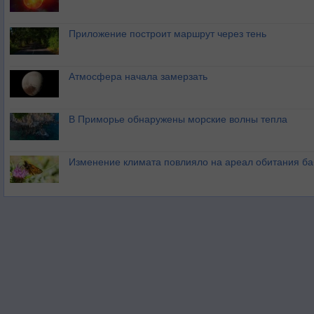
Приложение построит маршрут через тень
Атмосфера начала замерзать
В Приморье обнаружены морские волны тепла
Изменение климата повлияло на ареал обитания ба