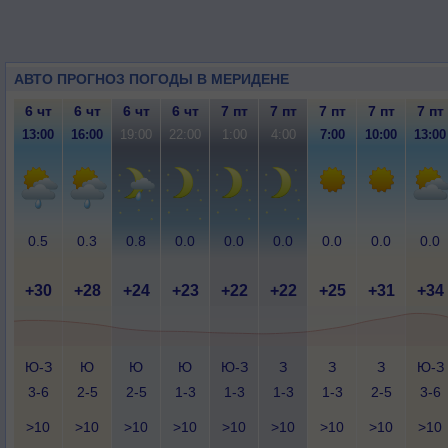
АВТО ПРОГНОЗ ПОГОДЫ В МЕРИДЕНЕ
6 чт
6 чт
6 чт
6 чт
7 пт
7 пт
7 пт
7 пт
7 пт
13:00
16:00
19:00
22:00
1:00
4:00
7:00
10:00
13:00
0.5
0.3
0.8
0.0
0.0
0.0
0.0
0.0
0.0
+30
+28
+24
+23
+22
+22
+25
+31
+34
Ю-З
Ю
Ю
Ю
Ю-З
З
З
З
Ю-З
3-6
2-5
2-5
1-3
1-3
1-3
1-3
2-5
3-6
>10
>10
>10
>10
>10
>10
>10
>10
>10