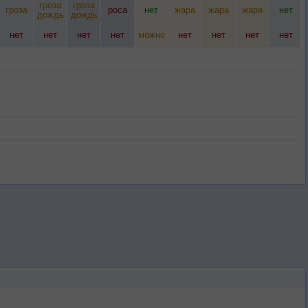
гроза
гроза
гроза
роса
нет
жара
жара
жара
нет
дождь
дождь
нет
нет
нет
нет
можно
нет
нет
нет
нет