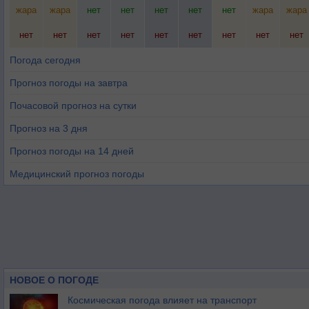
жара
жара
нет
нет
нет
нет
нет
жара
жара
нет
нет
нет
нет
нет
нет
нет
нет
нет
Погода сегодня
Прогноз погоды на завтра
Почасовой прогноз на сутки
Прогноз на 3 дня
Прогноз погоды на 14 дней
Медицинский прогноз погоды
НОВОЕ О ПОГОДЕ
Космическая погода влияет на транспорт