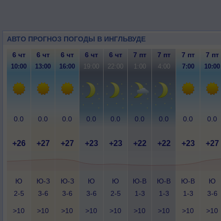
АВТО ПРОГНОЗ ПОГОДЫ В ИНГЛЬВУДЕ
6 чт
6 чт
6 чт
6 чт
6 чт
7 пт
7 пт
7 пт
7 пт
10:00
13:00
16:00
19:00
22:00
1:00
4:00
7:00
10:00
0.0
0.0
0.0
0.0
0.0
0.0
0.0
0.0
0.0
+26
+27
+27
+23
+23
+22
+22
+23
+27
Ю
Ю-З
Ю-З
Ю
Ю
Ю-В
Ю-В
Ю-В
Ю
2-5
3-6
3-6
3-6
2-5
1-3
1-3
1-3
3-6
>10
>10
>10
>10
>10
>10
>10
>10
>10