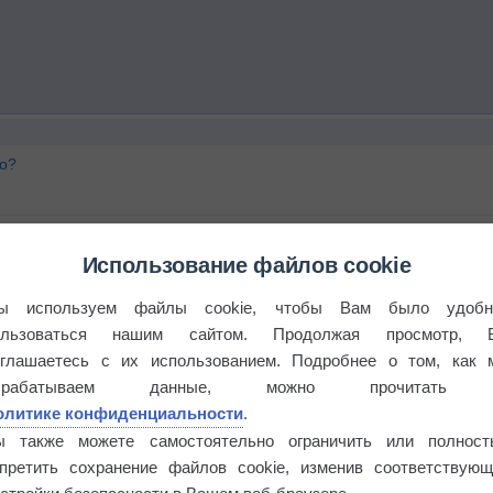
го?
Использование файлов cookie
ы используем файлы cookie, чтобы Вам было удобн
ользоваться нашим сайтом. Продолжая просмотр, 
оглашаетесь с их использованием. Подробнее о том, как 
брабатываем данные, можно прочитать
олитике конфиденциальности
.
ь
ы также можете самостоятельно ограничить или полност
апретить сохранение файлов cookie, изменив соответствующ