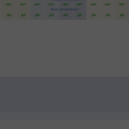
нет
нет
нет
нет
нет
нет
нет
нет
нет
Мыть автомобиль?
да
да
да
да
да
да
да
да
да