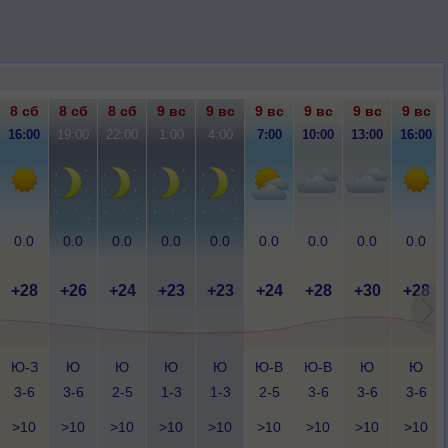
8 сб
8 сб
8 сб
9 вс
9 вс
9 вс
9 вс
9 вс
9 вс
16:00
19:00
22:00
1:00
4:00
7:00
10:00
13:00
16:00
0.0
0.0
0.0
0.0
0.0
0.0
0.0
0.0
0.0
+28
+26
+24
+23
+23
+24
+28
+30
+28
Ю-З
Ю
Ю
Ю
Ю
Ю-В
Ю-В
Ю
Ю
3-6
3-6
2-5
1-3
1-3
2-5
3-6
3-6
3-6
>10
>10
>10
>10
>10
>10
>10
>10
>10