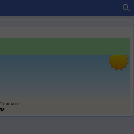
Мыть авто
да