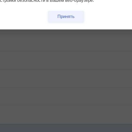
стройки безопасности в Вашем веб-браузере.
Принять
дух?