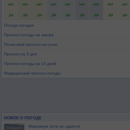
нет
нет
нет
нет
нет
нет
нет
нет
нет
да
да
да
да
да
да
да
да
да
Погода сегодня
Прогноз погоды на завтра
Почасовой прогноз на сутки
Прогноз на 3 дня
Прогноз погоды на 14 дней
Медицинский прогноз погоды
НОВОЕ О ПОГОДЕ
Максимум лета не сдаётся