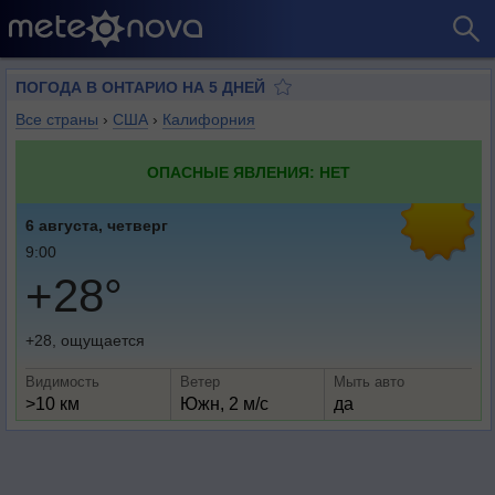
ПОГОДА В ОНТАРИО НА 5 ДНЕЙ
Все страны
›
США
›
Калифорния
ОПАСНЫЕ ЯВЛЕНИЯ: НЕТ
6 августа, четверг
9:00
+28°
+28, ощущается
Видимость
Ветер
Мыть авто
>10 км
Южн, 2 м/с
да