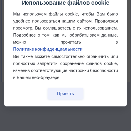
Использование файлов cookie
Мы используем файлы cookie, чтобы Вам было
Приложение построит маршрут через тень
удобнее пользоваться нашим сайтом. Продолжая
просмотр, Вы соглашаетесь с их использованием.
Атмосфера начала замерзать
Подробнее о том, как мы обрабатываем данные,
можно прочитать в
Политике конфиденциальности
.
В Приморье обнаружены морские волны тепла
Вы также можете самостоятельно ограничить или
полностью запретить сохранение файлов cookie,
Изменение климата повлияло на ареал обитания
изменив соответствующие настройки безопасности
бабочек
в Вашем веб-браузере.
Принять