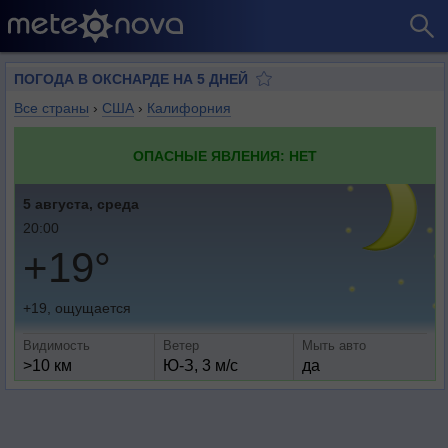
ПОГОДА В ОКСНАРДЕ НА 5 ДНЕЙ
Все страны
›
США
›
Калифорния
ОПАСНЫЕ ЯВЛЕНИЯ: НЕТ
5 августа, среда
20:00
+19°
+19, ощущается
Видимость
Ветер
Мыть авто
>10 км
Ю-З, 3 м/с
да