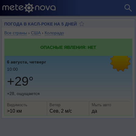
ПОГОДА В КАСЛ-РОКЕ НА 5 ДНЕЙ
Все страны
›
США
›
Колорадо
ОПАСНЫЕ ЯВЛЕНИЯ: НЕТ
6 августа, четверг
10:00
+29°
+28, ощущается
Видимость
Ветер
Мыть авто
>10 км
Сев, 2 м/с
да