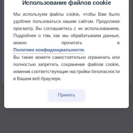
Использование файлов cookie
Мы используем файлы cookie, чтобы Вам было
Приложение построит маршрут через тень
удобнее пользоваться нашим сайтом. Продолжая
просмотр, Вы соглашаетесь с их использованием.
Атмосфера начала замерзать
Подробнее о том, как мы обрабатываем данные,
можно прочитать в
Политике конфиденциальности
.
В Приморье обнаружены морские волны тепла
Вы также можете самостоятельно ограничить или
полностью запретить сохранение файлов cookie,
Изменение климата повлияло на ареал обитания
изменив соответствующие настройки безопасности
бабочек
в Вашем веб-браузере.
Принять