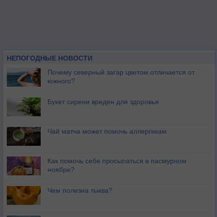
НЕПОГОДНЫЕ НОВОСТИ
Почему северный загар цветом отличается от
южного?
Букет сирени вреден для здоровья
Чай матча может помочь аллергикам
Как помочь себе просыпаться в пасмурном
ноябре?
Чем полезна тыква?