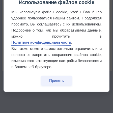
Использование файлов cookie
Мы используем файлы cookie, чтобы Вам было
Погода в Краснодаре 6 августа
удобнее пользоваться нашим сайтом. Продолжая
просмотр, Вы соглашаетесь с их использованием.
Погода в Санкт-Петербурге 6 августа
Подробнее о том, как мы обрабатываем данные,
можно прочитать в
Политике конфиденциальности
.
Погода в Москве 6 августа
Вы также можете самостоятельно ограничить или
полностью запретить сохранение файлов cookie,
Июль в России стал самым тёплым за всю
изменив соответствующие настройки безопасности
историю
в Вашем веб-браузере.
Принять