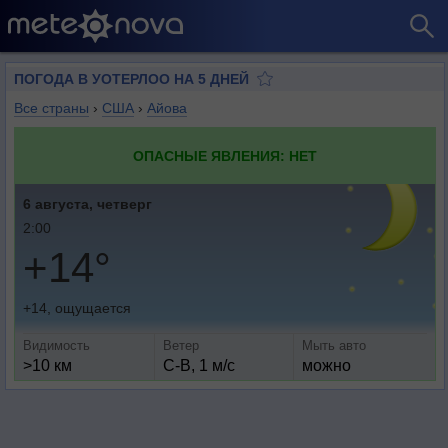
ПОГОДА В УОТЕРЛОО НА 5 ДНЕЙ
Все страны
›
США
›
Айова
ОПАСНЫЕ ЯВЛЕНИЯ: НЕТ
6 августа, четверг
2:00
+14°
+14, ощущается
Видимость
Ветер
Мыть авто
>10 км
С-В, 1 м/с
можно