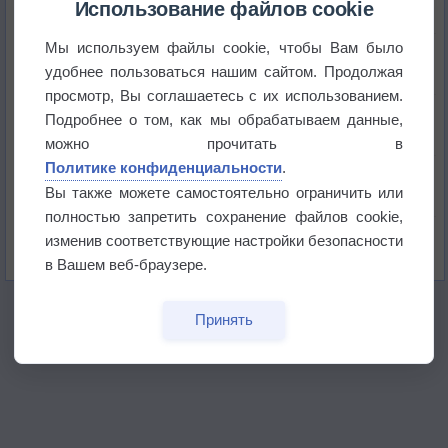
Использование файлов cookie
Мы используем файлы cookie, чтобы Вам было
Погода в Краснодаре 6 августа
удобнее пользоваться нашим сайтом. Продолжая
просмотр, Вы соглашаетесь с их использованием.
Погода в Санкт-Петербурге 6 августа
Подробнее о том, как мы обрабатываем данные,
можно прочитать в
Политике конфиденциальности
.
Погода в Москве 6 августа
Вы также можете самостоятельно ограничить или
полностью запретить сохранение файлов cookie,
Июль в России стал самым тёплым за всю
изменив соответствующие настройки безопасности
историю
в Вашем веб-браузере.
Принять