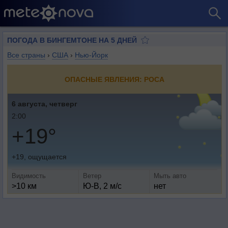
ПОГОДА В БИНГЕМТОНЕ НА 5 ДНЕЙ
Все страны
›
США
›
Нью-Йорк
ОПАСНЫЕ ЯВЛЕНИЯ: РОСА
6 августа, четверг
2:00
+19°
+19, ощущается
Видимость
Ветер
Мыть авто
>10 км
Ю-В, 2 м/с
нет