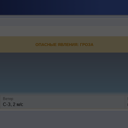
ОПАСНЫЕ ЯВЛЕНИЯ: ГРОЗА
Ветер
С-З, 2 м/с