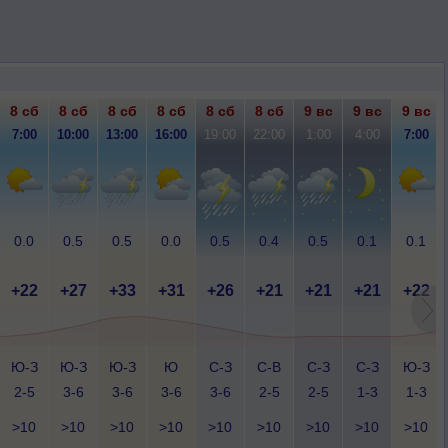
8 сб
8 сб
8 сб
8 сб
8 сб
8 сб
9 вс
9 вс
9 вс
7:00
10:00
13:00
16:00
19:00
22:00
1:00
4:00
7:00
0.0
0.5
0.5
0.0
0.5
0.4
0.5
0.1
0.1
+22
+27
+33
+31
+26
+21
+21
+21
+22
Ю-З
Ю-З
Ю-З
Ю
С-З
С-В
С-З
С-З
Ю-З
2-5
3-6
3-6
3-6
3-6
2-5
2-5
1-3
1-3
>10
>10
>10
>10
>10
>10
>10
>10
>10