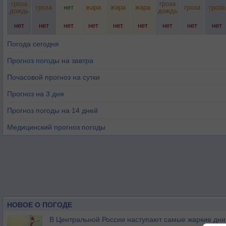
гроза
гроза
гроза
нет
жара
жара
жара
гроза
гроза
дождь
дождь
нет
нет
нет
нет
нет
нет
нет
нет
нет
Погода сегодня
Прогноз погоды на завтра
Почасовой прогноз на сутки
Прогноз на 3 дня
Прогноз погоды на 14 дней
Медицинский прогноз погоды
НОВОЕ О ПОГОДЕ
В Центральной России наступают самые жаркие дни 