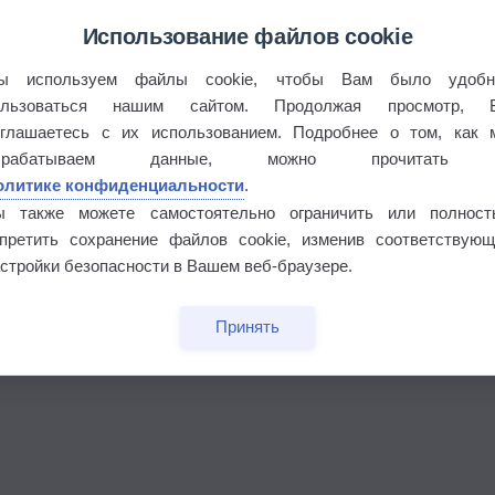
Использование файлов cookie
°
ы используем файлы cookie, чтобы Вам было удобн
ользоваться нашим сайтом. Продолжая просмотр, 
оглашаетесь с их использованием. Подробнее о том, как 
брабатываем данные, можно прочитать
олитике конфиденциальности
.
 выпадал дождь
ы также можете самостоятельно ограничить или полност
апретить сохранение файлов cookie, изменив соответствующ
стройки безопасности в Вашем веб-браузере.
Принять