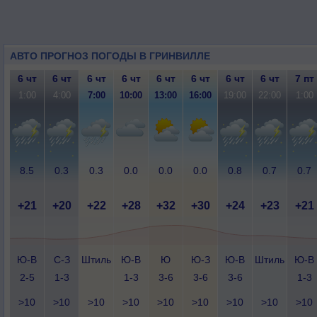
АВТО ПРОГНОЗ ПОГОДЫ В ГРИНВИЛЛЕ
6 чт
6 чт
6 чт
6 чт
6 чт
6 чт
6 чт
6 чт
7 пт
1:00
4:00
7:00
10:00
13:00
16:00
19:00
22:00
1:00
8.5
0.3
0.3
0.0
0.0
0.0
0.8
0.7
0.7
+21
+20
+22
+28
+32
+30
+24
+23
+21
Ю-В
С-З
Штиль
Ю-В
Ю
Ю-З
Ю-В
Штиль
Ю-В
2-5
1-3
1-3
3-6
3-6
3-6
1-3
>10
>10
>10
>10
>10
>10
>10
>10
>10