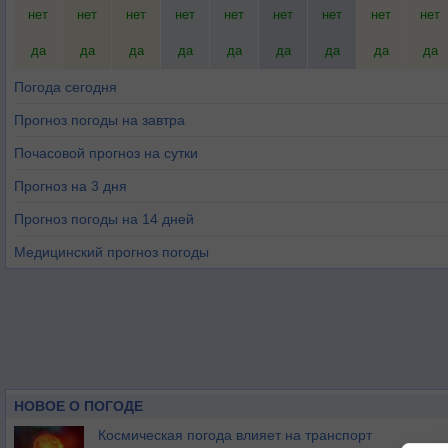
нет
нет
нет
нет
нет
нет
нет
нет
нет
да
да
да
да
да
да
да
да
да
Погода сегодня
Прогноз погоды на завтра
Почасовой прогноз на сутки
Прогноз на 3 дня
Прогноз погоды на 14 дней
Медицинский прогноз погоды
НОВОЕ О ПОГОДЕ
Космическая погода влияет на транспорт