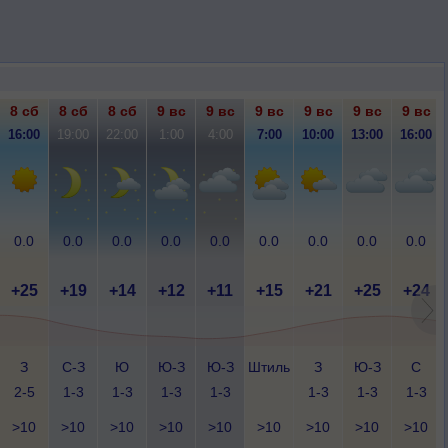
8 сб
8 сб
8 сб
9 вс
9 вс
9 вс
9 вс
9 вс
9 вс
16:00
19:00
22:00
1:00
4:00
7:00
10:00
13:00
16:00
0.0
0.0
0.0
0.0
0.0
0.0
0.0
0.0
0.0
+25
+19
+14
+12
+11
+15
+21
+25
+24
З
С-З
Ю
Ю-З
Ю-З
Штиль
З
Ю-З
С
2-5
1-3
1-3
1-3
1-3
1-3
1-3
1-3
>10
>10
>10
>10
>10
>10
>10
>10
>10