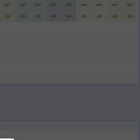
нет
нет
нет
нет
нет
нет
нет
нет
нет
да
да
да
да
да
да
да
да
да