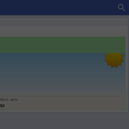
Мыть авто
да