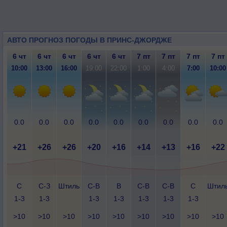
АВТО ПРОГНОЗ ПОГОДЫ В ПРИНС-ДЖОРДЖЕ
6 чт
6 чт
6 чт
6 чт
6 чт
7 пт
7 пт
7 пт
7 пт
10:00
13:00
16:00
19:00
22:00
1:00
4:00
7:00
10:00
0.0
0.0
0.0
0.0
0.0
0.0
0.0
0.0
0.0
+21
+26
+26
+20
+16
+14
+13
+16
+22
С
С-З
Штиль
С-В
В
С-В
С-В
С
Штил
1-3
1-3
1-3
1-3
1-3
1-3
1-3
>10
>10
>10
>10
>10
>10
>10
>10
>10