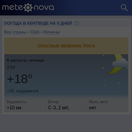
ПОГОДА В КЕНТВУДЕ НА 5 ДНЕЙ
Все страны
›
США
›
Мичиган
ОПАСНЫЕ ЯВЛЕНИЯ: РОСА
6 августа, четверг
3:00
+18°
+18, ощущается
Видимость
Ветер
Мыть авто
>10 км
С-З, 2 м/с
нет