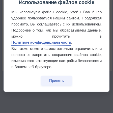
Использование файлов cookie
Мы используем файлы cookie, чтобы Вам было
Погода в Краснодаре 6 августа
удобнее пользоваться нашим сайтом. Продолжая
просмотр, Вы соглашаетесь с их использованием.
Погода в Санкт-Петербурге 6 августа
Подробнее о том, как мы обрабатываем данные,
можно прочитать в
Политике конфиденциальности
.
Погода в Москве 6 августа
Вы также можете самостоятельно ограничить или
полностью запретить сохранение файлов cookie,
Июль в России стал самым тёплым за всю
изменив соответствующие настройки безопасности
историю
в Вашем веб-браузере.
Принять