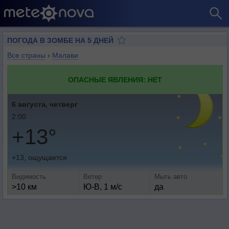
ПОГОДА В ЗОМБЕ НА 5 ДНЕЙ
Все страны
›
Малави
ОПАСНЫЕ ЯВЛЕНИЯ: НЕТ
6 августа, четверг
2:00
+13°
+13, ощущается
Видимость
Ветер
Мыть авто
>10 км
Ю-В, 1 м/с
да