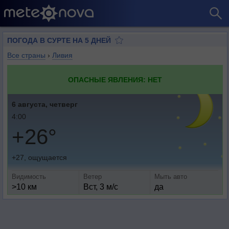
ПОГОДА В СУРТЕ НА 5 ДНЕЙ
Все страны
›
Ливия
ОПАСНЫЕ ЯВЛЕНИЯ: НЕТ
6 августа, четверг
4:00
+26°
+27, ощущается
Видимость
Ветер
Мыть авто
>10 км
Вст, 3 м/с
да